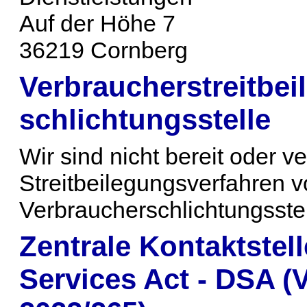
Auf der Höhe 7
36219 Cornberg
Verbraucher­streit­be
schlichtungs­stelle
Wir sind nicht bereit oder ve
Streitbeilegungsverfahren v
Verbraucherschlichtungsste
Zentrale Kontaktstel
Services Act - DSA (