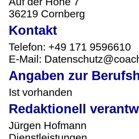
Auf der Höhe 7
36219 Cornberg
Kontakt
Telefon: +49 171 9596610
E-Mail: Datenschutz@coach
Angaben zur Berufs­h
Ist vorhanden
Redaktionell verantw
Jürgen Hofmann
Dienstleistungen